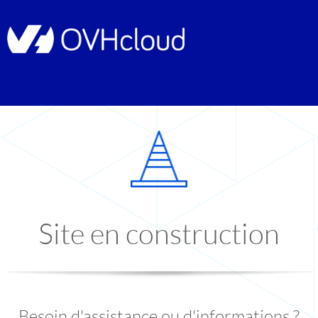
Site en construction
Besoin d'assistance ou d'informations ?